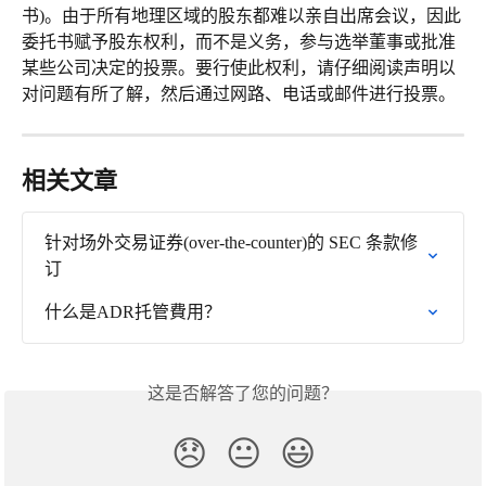
书)。由于所有地理区域的股东都难以亲自出席会议，因此
委托书赋予股东权利，而不是义务，参与选举董事或批准
某些公司决定的投票。要行使此权利，请仔细阅读声明以
对问题有所了解，然后通过网路、电话或邮件进行投票。
相关文章
针对场外交易证券(over-the-counter)的 SEC 条款修
订
什么是ADR托管費用？
这是否解答了您的问题？
😞
😐
😃