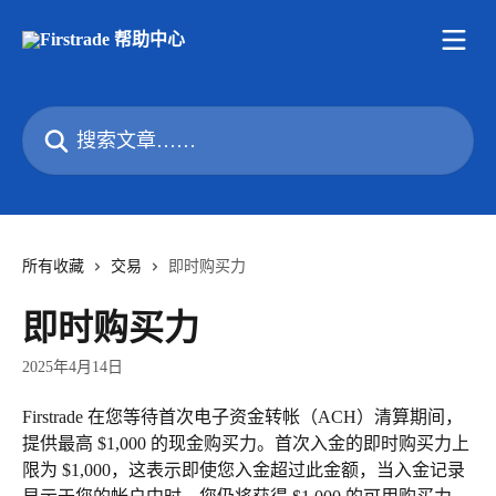
跳转到主要内容
搜索文章……
所有收藏
交易
即时购买力
即时购买力
2025年4月14日
Firstrade 在您等待首次电子资金转帐（ACH）清算期间，
提供最高 $1,000 的现金购买力。首次入金的即时购买力上
限为 $1,000，这表示即使您入金超过此金额，当入金记录