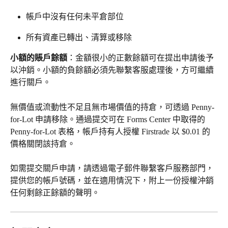
帳戶中沒有任何未平倉部位 
所有資產已轉出、清算或移除 
小額的賬戶餘額
：金額很小的正數餘額可在提出申請後予
以沖銷。小額的負餘額必須先聯繫客服處理後，方可繼續
進行關戶。 
無價值或流動性不足且無市場價值的持倉，可透過 Penny-
for-Lot 申請移除。通過提交可在 Forms Center 中取得的 
Penny-for-Lot 表格，帳戶持有人授權 Firstrade 以 $0.01 的
價格關閉該持倉。 
如需提交關戶申請，請透過電子郵件聯繫客戶服務部門，
提供您的帳戶號碼，並在適用情況下，附上一份授權沖銷
任何剩餘正餘額的聲明。 